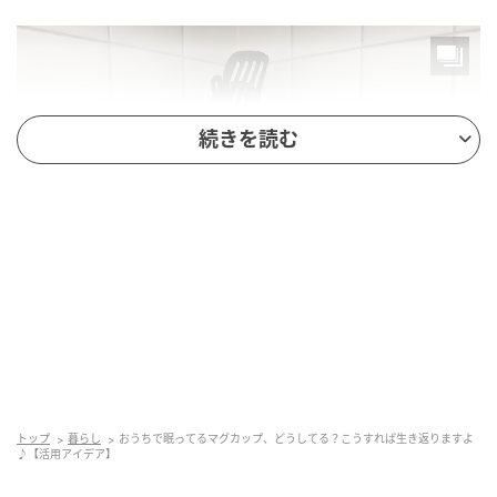
続きを読む
暮らしニスタ
口が広くて重みもあるので、お玉などの長めの道具を
入れても倒れにくいのが嬉しいポイントです。
トップ
暮らし
おうちで眠ってるマグカップ、どうしてる？こうすれば生き返りますよ
♪【活用アイデア】
2.コーヒーや紅茶の出がらしを入れて消臭グッ