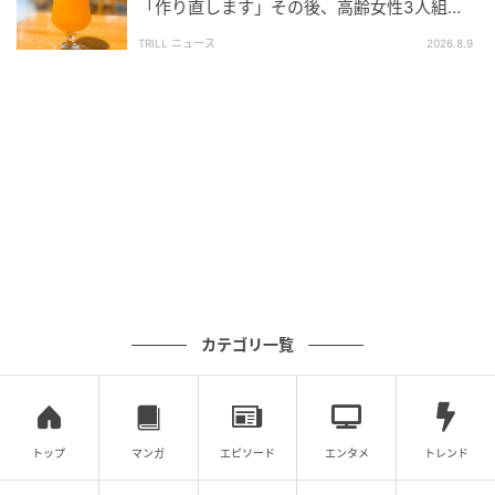
「作り直します」その後、高齢女性3人組
の“粋な一言”に「こんなマダムになりたい」
TRILL ニュース
2026.8.9
カテゴリ一覧
トップ
マンガ
エピソード
エンタメ
トレンド