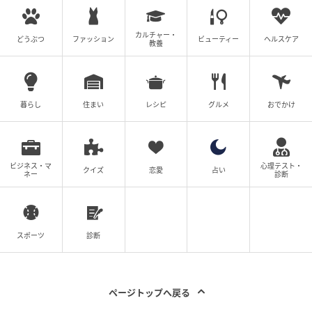
カルチャー・
どうぶつ
ファッション
ビューティー
ヘルスケア
教養
暮らし
住まい
レシピ
グルメ
おでかけ
ビジネス・マ
心理テスト・
クイズ
恋愛
占い
ネー
診断
スポーツ
診断
ページトップへ戻る