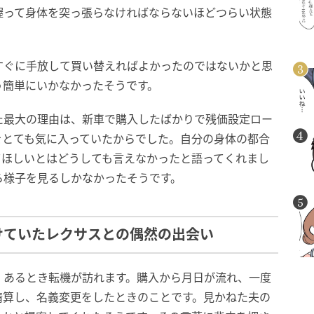
握って身体を突っ張らなければならないほどつらい状態
すぐに手放して買い替えればよかったのではないかと思
う簡単にいかなかったそうです。
た最大の理由は、新車で購入したばかりで残価設定ロー
をとても気に入っていたからでした。自分の身体の都合
てほしいとはどうしても言えなかったと語ってくれまし
ら様子を見るしかなかったそうです。
けていたレクサスとの偶然の出会い
、あるとき転機が訪れます。購入から月日が流れ、一度
精算し、名義変更をしたときのことです。見かねた夫の