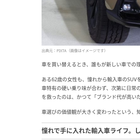
出典元：PIXTA（画像はイメージです）
車を買い替えるとき、誰もが新しい車での
ある62歳の女性も、憧れから輸入車のSU
車特有の硬い乗り味が合わず、次第に日常
を救ったのは、かつて「ブランド代が高い
車選びの価値観が大きく変わったという、
憧れで手に入れた輸入車ライフ。