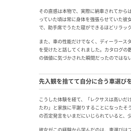
その直感は本物で、実際に納車されてからは
っていた頃は常に身体を強張らせていた彼女
で、助手席でうたた寝ができるほどリラッ
また、車の性能だけでなく、ディーラース
を受けたと話してくれました。カタログの
の価値に気づかされた瞬間だったのではな
先入観を捨てて自分に合う車選び
こうした体験を経て、「レクサスは高いだ
たわ」と家族に平謝りすることになったそ
の否定発言をいまだにいじられていると、
彼女がこの経験から学んだのは、車選びは