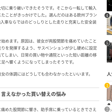
大切に乗り継いできたそうです。そこから一転して輸入
じたことがきっかけでした。選んだのはある欧州ブラン
輸入車ならではのどっしりとした走りと充実した安全装
。
せ始めます。原因は、彼女が両股関節を痛めていたこと
走りを発揮するよう、サスペンションが少し硬めに設定
出てしまい、日常の買い物や通院といった短い距離の移
に足へ響くようになってしまったそうです。
彼女の体調にはどうしても合わなかったといいます。
人
。言えなかった買い替えの悩み
に痛めた股関節に響き、助手席に乗っているときでさえ