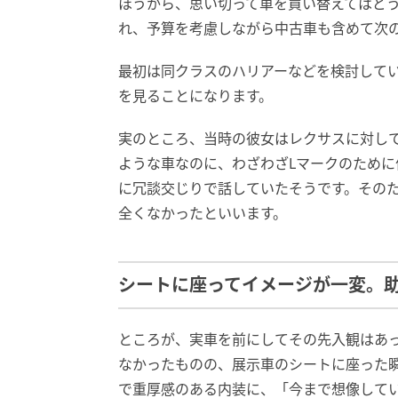
ほうから、思い切って車を買い替えてはど
れ、予算を考慮しながら中古車も含めて次
最初は同クラスのハリアーなどを検討してい
を見ることになります。
実のところ、当時の彼女はレクサスに対し
ような車なのに、わざわざLマークのため
に冗談交じりで話していたそうです。その
全くなかったといいます。
シートに座ってイメージが一変。
ところが、実車を前にしてその先入観はあ
なかったものの、展示車のシートに座った
で重厚感のある内装に、「今まで想像して