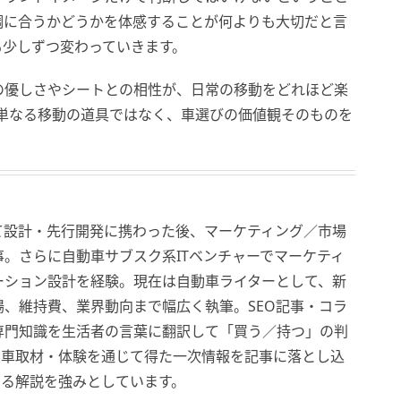
調に合うかどうかを体感することが何よりも大切だと言
も少しずつ変わっていきます。
の優しさやシートとの相性が、日常の移動をどれほど楽
って単なる移動の道具ではなく、車選びの価値観そのものを
。
て設計・先行開発に携わった後、マーケティング／市場
。さらに自動車サブスク系ITベンチャーでマーケティ
ーション設計を経験。現在は自動車ライターとして、新
、維持費、業界動向まで幅広く執筆。SEO記事・コラ
専門知識を生活者の言葉に翻訳して「買う／持つ」の判
実車取材・体験を通じて得た一次情報を記事に落とし込
ある解説を強みとしています。