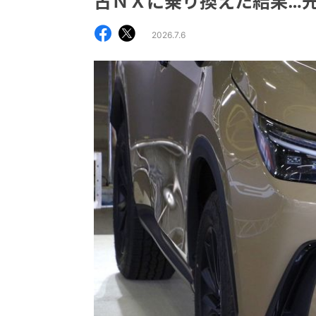
古ＮＸに乗り換えた結果…
2026.7.6