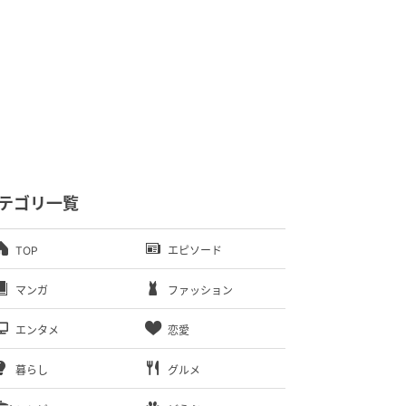
テゴリ一覧
TOP
エピソード
マンガ
ファッション
エンタメ
恋愛
暮らし
グルメ