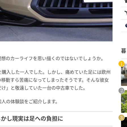
暮
理想のカーライフを思い描くのではないでしょうか。
Vを購入した一人でした。しかし、痛めていた足には欧州
の移動すら苦痛になってしまったそうです。そんな彼女
だけ」と敬遠していた一台の中古車でした。
知人の体験談をご紹介します。
しかし現実は足への負担に