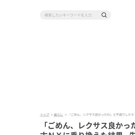
トップ
暮らし
「ごめん、レクサス良かったわ」と平謝りした６
「ごめん、レクサス良かっ