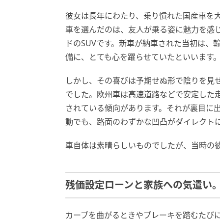
彼女は長年にわたり、乗り慣れた国産車を
車を選んだのは、友人が乗る姿に魅力を感
ドのSUVです。新車が納車された当初は、
備に、とても心を躍らせていたといいます
しかし、その喜びは予期せぬ形で陰りを見
でした。欧州車は高速道路などで安定した
されている傾向があります。それが裏目に
動でも、路面のわずかな凹凸がダイレクト
車自体は素晴らしいものでしたが、当時の
残価設定ローンと家族への気遣い
カーブを曲がるときやブレーキを踏むたび