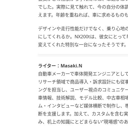
でした。実際に見て触れて、今の自分の体
えます。年齢を重ねれば、車に求めるもの
デザインや走行性能だけでなく、乗り心地
にしてくれるか。NX200tは、彼女にと
変えてくれた特別な一台になったそうです
ライター：Masaki.N
自動車メーカーで車体開発エンジニアとし
リサーチ領域で商品導入・訴求設計にも従事
ングを担当し、ユーザー視点のコミュニケ
車情報、技術解説、モデル比較、中古車相場
ム・インタビューなど媒体横断で制作し、
断を支援します。加えて、カスタムを含む
み、机上の知識にとどまらない“現場感”の