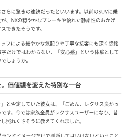
さらに驚きの連続だったといいます。以前のSUVに乗
が、NXの穏やかなブレーキや優れた静粛性のおかげ
クスできたそうです。
タッフによる細やかな気配りや丁寧な接客にも深く感銘
数字だけではわからない、「安心感」という体験として
いでしょうか。
を。価値観を変えた特別な一台
け」と否定していた彼女は、「ごめん、レクサス良かっ
うです。今では家族全員がレクサスユーザーになり、昔
少し照れくさそうに教えてくれました。
ブランドイメージだけで判断してはいけないということ