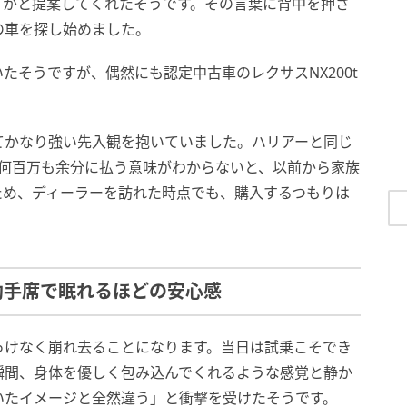
うかと提案してくれたそうです。その言葉に背中を押さ
の車を探し始めました。
たそうですが、偶然にも認定中古車のレクサスNX200t
てかなり強い先入観を抱いていました。ハリアーと同じ
に何百万も余分に払う意味がわからないと、以前から家族
ため、ディーラーを訪れた時点でも、購入するつもりは
助手席で眠れるほどの安心感
っけなく崩れ去ることになります。当日は試乗こそでき
瞬間、身体を優しく包み込んでくれるような感覚と静か
いたイメージと全然違う」と衝撃を受けたそうです。