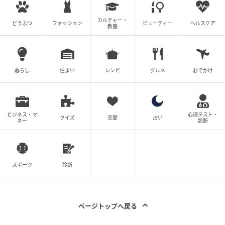
未来を守っていきましょう。
カルチャー・
どうぶつ
ファッション
ビューティー
ヘルスケア
教養
監修者：医療法人なかざわクリニック 院長 小倉 慶雄
暮らし
住まい
レシピ
グルメ
おでかけ
ビジネス・マ
心理テスト・
クイズ
恋愛
占い
ネー
診断
スポーツ
診断
ページトップへ戻る