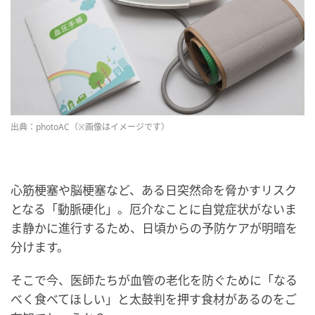
出典：photoAC（※画像はイメージです）
心筋梗塞や脳梗塞など、ある日突然命を脅かすリスク
となる「動脈硬化」。厄介なことに自覚症状がないま
ま静かに進行するため、日頃からの予防ケアが明暗を
分けます。
そこで今、医師たちが血管の老化を防ぐために「なる
べく食べてほしい」と太鼓判を押す食材があるのをご