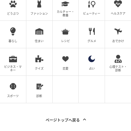
次の記事
カルチャー・
どうぶつ
ファッション
ビューティー
ヘルスケア
教養
#1 送迎のバスから「娘が降りてきてませ
ん」
暮らし
住まい
レシピ
グルメ
おでかけ
の記事をもっとみる
ビジネス・マ
心理テスト・
クイズ
恋愛
占い
ネー
診断
スポーツ
診断
ページトップへ戻る