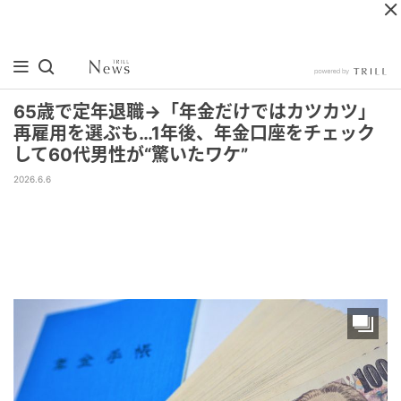
65歳で定年退職→「年金だけではカツカツ」
再雇用を選ぶも…1年後、年金口座をチェック
して60代男性が“驚いたワケ”
2026.6.6