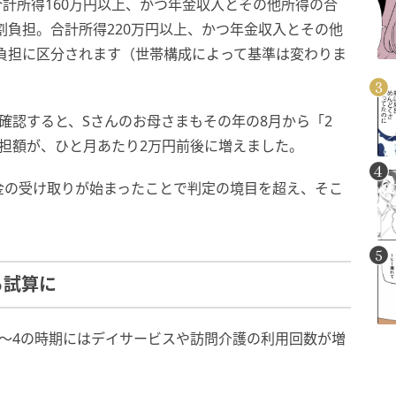
計所得160万円以上、かつ年金収入とその他所得の合
割負担。合計所得220万円以上、かつ年金収入とその他
割負担に区分されます（世帯構成によって基準は変わりま
確認すると、Sさんのお母さまもその年の8月から「2
担額が、ひと月あたり2万円前後に増えました。
金の受け取りが始まったことで判定の境目を超え、そこ
る試算に
〜4の時期にはデイサービスや訪問介護の利用回数が増