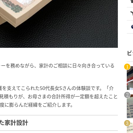
ビ
ャーを務めながら、家計のご相談に日々向き合っている
護を支えてこられた50代長女Sさんの体験談です。「介
の見積もりが、お母さまの合計所得が一定額を超えたこと
程度に膨らんだ経緯をご紹介します。
た家計設計