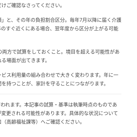
だけご確認なさってください。
額」と、その年の負担割合区分。毎年7月以降に届く介護
準のすぐ近くにある場合、翌年度から区分が上がる可能
の両方で試算をしておくこと。境目を超える可能性があ
れる場面が出てきます。
ービス利用量の組み合わせで大きく変わります。年に一
間を持つことが、家計を守ることにつながります。
行われます。本記事の試算・基準は執筆時点のものであ
が変更される可能性があります。具体的な状況について
口（高齢福祉課等）へご確認ください。