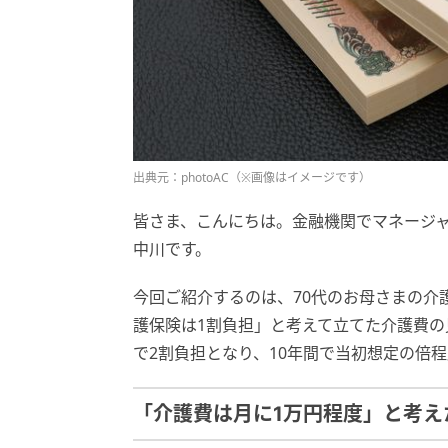
出典元：photoAC（※画像はイメージです）
皆さま、こんにちは。金融機関でマネージ
中川です。
今回ご紹介するのは、70代のお母さまの介
護保険は1割負担」と考えて立てた介護費
で2割負担となり、10年間で当初想定の倍
「介護費は月に1万円程度」と考え