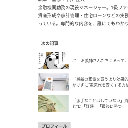
金融機関勤務の現役マネージャー。1級ファ
資産形成や家計管理・住宅ローンなどの実
っている。専門的な内容を、誰にでもわか
次の記事
#1 お義姉さんたちくるって
「最新の家電を買うより効果的
かけずに“電気代を安くする方法
「派手なことはしていない」資
と”に「好感」「最後に勝つ」
プロフィール