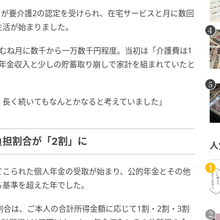
さまが要介護2の認定を受けられ、在宅サービスと月に数回
生活が始まりました。
むね月に数千から一万数千円程度。当初は「介護費は1
の年金収入と少しの貯蓄取り崩しで家計を組まれていたと
、長く続いてもなんとかなると考えていました」
負担割合が「2割」に
人
てこられた個人年金の受取が始まり、公的年金とその他
る基準を超えた年でした。
割合は、ご本人の合計所得金額に応じて1割・2割・3割