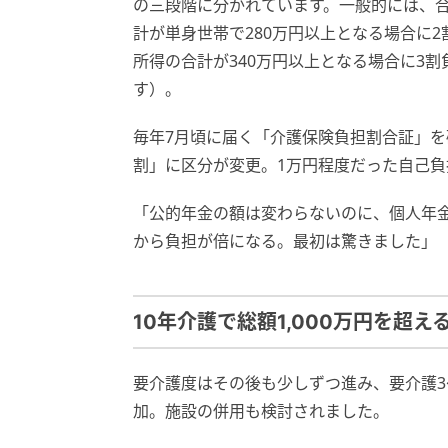
の三段階に分かれています。一般的には、合
計が単身世帯で280万円以上となる場合に2
所得の合計が340万円以上となる場合に3
す）。
毎年7月頃に届く「介護保険負担割合証」を
割」に区分が変更。1万円程度だった自己負
「公的年金の額は変わらないのに、個人年
から負担が倍になる。最初は驚きました」
10年介護で総額1,000万円を超え
要介護度はその後も少しずつ進み、要介護3
加。施設の併用も検討されました。