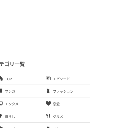
テゴリ一覧
TOP
エピソード
マンガ
ファッション
エンタメ
恋愛
暮らし
グルメ