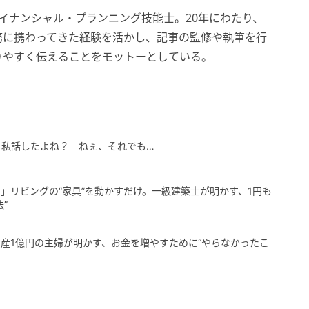
イナンシャル・プランニング技能士。20年にわたり、
務に携わってきた経験を活かし、記事の監修や執筆を行
りやすく伝えることをモットーとしている。
、私話したよね？ ねぇ、それでも…
」リビングの“家具”を動かすだけ。一級建築士が明かす、1円も
”
産1億円の主婦が明かす、お金を増やすために“やらなかったこ