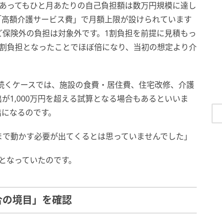
であってもひと月あたりの自己負担額は数万円規模に達し
「高額介護サービス費」で月額上限が設けられています
ど保険外の負担は対象外です。1割負担を前提に見積もっ
2割負担となったことでほぼ倍になり、当初の想定より介
が続くケースでは、施設の食費・居住費、住宅改修、介護
が1,000万円を超える試算となる場合もあるといいま
出になるのです。
まで動かす必要が出てくるとは思っていませんでした」
となっていたのです。
合の境目」を確認