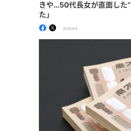
きや…50代長女が直面した
た」
2026.6.4