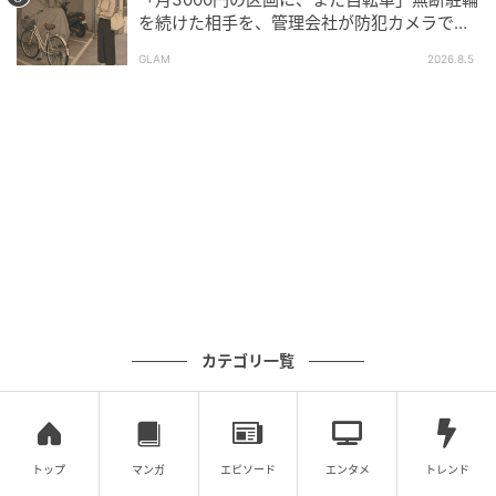
を続けた相手を、管理会社が防犯カメラで特
定した朝
GLAM
2026.8.5
カテゴリ一覧
トップ
マンガ
エピソード
エンタメ
トレンド