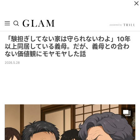
「験担ぎしてない家は守られないわよ」10年
以上同居している義母。だが、義母との合わ
ない価値観にモヤモヤした話
2026.5.28