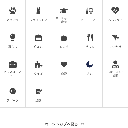
カルチャー・
どうぶつ
ファッション
ビューティー
ヘルスケア
教養
暮らし
住まい
レシピ
グルメ
おでかけ
ビジネス・マ
心理テスト・
クイズ
恋愛
占い
ネー
診断
スポーツ
診断
ページトップへ戻る