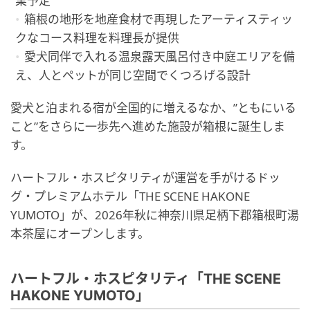
業予定
箱根の地形を地産食材で再現したアーティスティッ
クなコース料理を料理長が提供
愛犬同伴で入れる温泉露天風呂付き中庭エリアを備
え、人とペットが同じ空間でくつろげる設計
愛犬と泊まれる宿が全国的に増えるなか、”ともにいる
こと”をさらに一歩先へ進めた施設が箱根に誕生しま
す。
ハートフル・ホスピタリティが運営を手がけるドッ
グ・プレミアムホテル「THE SCENE HAKONE
YUMOTO」が、2026年秋に神奈川県足柄下郡箱根町湯
本茶屋にオープンします。
ハートフル・ホスピタリティ「THE SCENE
HAKONE YUMOTO」