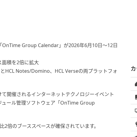
e Group Calendar」が2026年6月10日〜12日
ス面積を2倍に拡大
カ
s）とHCL Notes/Domino、HCL Verseの両プラットフォ
にかけて開催されるインターネットテクノロジーイベント
スケジュール管理ソフトウェア「OnTime Group
年比2倍のブーススペースが確保されています。