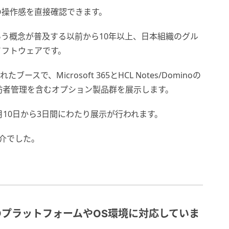
の操作感を直接確認できます。
XやAIという概念が普及する以前から10年以上、日本組織のグル
ソフトウェアです。
れたブースで、Microsoft 365とHCL Notes/Dominoの
訪者管理を含むオプション製品群を展示します。
月10日から3日間にわたり展示が行われます。
の紹介でした。
darはどのプラットフォームやOS環境に対応していま