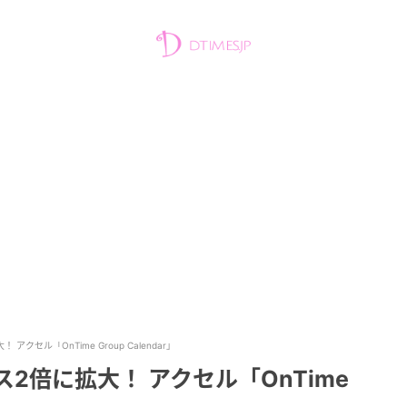
クセル「OnTime Group Calendar」
2倍に拡大！ アクセル「OnTime