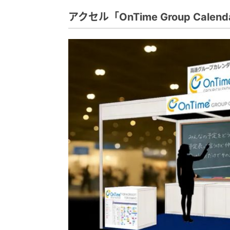
アクセル「OnTime Group Calend