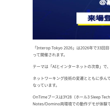
「Interop Tokyo 2026」は2026
って開催されます。
テーマは「AIとインターネットの次章」で
ネットワーキング技術の変遷とともに歩んで
なっています。
OnTimeブースは3Y28（ホール3 Sleep Tec
Notes/Domino両環境での動作デモが体