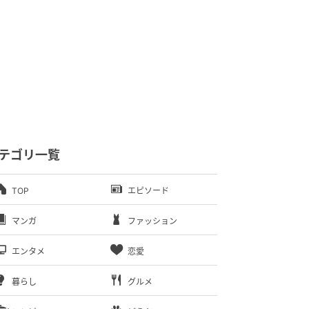
テゴリ一覧
TOP
エピソード
マンガ
ファッション
エンタメ
恋愛
暮らし
グルメ