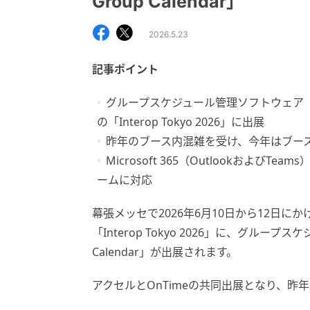
Group Calendar」
2026.5.23
記事ポイント
グループスケジュール管理ソフトウェア「OnTim
の「Interop Tokyo 2026」に出展
昨年のブース内混雑を受け、今年はブー
Microsoft 365（OutlookおよびTeam
ームに対応
幕張メッセで2026年6月10日から12日
「Interop Tokyo 2026」に、グループ
Calendar」が出展されます。
アクセルとOnTimeの共同出展となり、昨