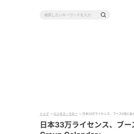
トップ
ビジネス・マネー
日本33万ライセンス、ブース2倍に拡大！ ア
日本33万ライセンス、ブース