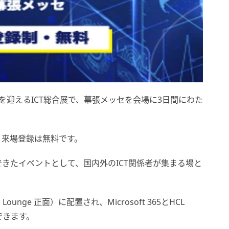
年で33回目を迎えるICT総合展で、幕張メッセを会場に3日間にわた
、来場登録は無料です。
きたイベントとして、国内外のICT関係者が集まる場と
h Lounge 正面）に配置され、Microsoft 365とHCL
験できます。