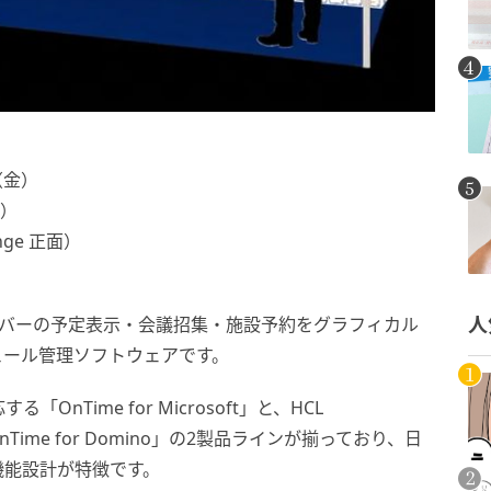
（金）
1）
unge 正面）
は、複数メンバーの予定表示・会議招集・施設予約をグラフィカル
人
ュール管理ソフトウェアです。
対応する「OnTime for Microsoft」と、HCL
「OnTime for Domino」の2製品ラインが揃っており、日
機能設計が特徴です。