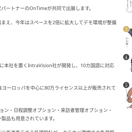
パートナーのOnTimeが共同で出展します。
踏まえ、今年はスペースを2倍に拡大してデモ環境が整備
マークに本社を置くIntraVision社が開発し、10カ国語に対応
はヨーロッパを中心に80万ライセンス以上が販売されて
ション・日程調整オプション・来訪者管理オプション・
ン製品も用意されています。