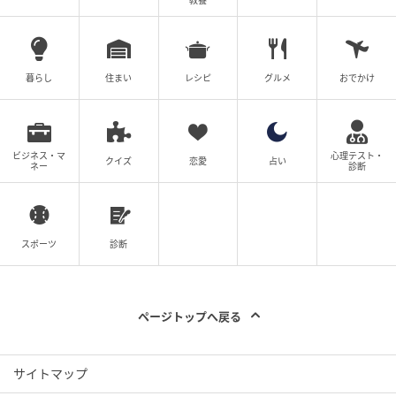
教養
暮らし
住まい
レシピ
グルメ
おでかけ
ビジネス・マ
心理テスト・
クイズ
恋愛
占い
ネー
診断
スポーツ
診断
ページトップへ戻る
サイトマップ