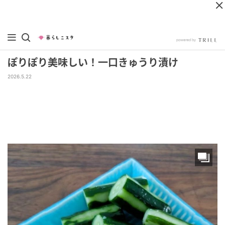
ぽりぽり美味しい！一口きゅうり漬け
2026.5.22