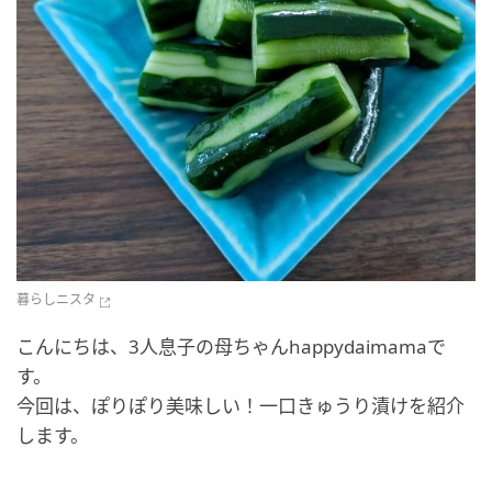
暮らしニスタ
こんにちは、3人息子の母ちゃんhappydaimamaで
す。
今回は、ぽりぽり美味しい！一口きゅうり漬けを紹介
します。