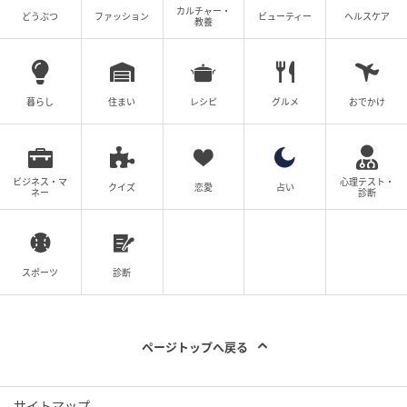
カルチャー・
どうぶつ
ファッション
ビューティー
ヘルスケア
教養
暮らし
住まい
レシピ
グルメ
おでかけ
ビジネス・マ
心理テスト・
クイズ
恋愛
占い
ネー
診断
スポーツ
診断
ページトップへ戻る
サイトマップ