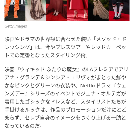
Getty Images
映画やドラマの世界観に合わせた装い「メソッド・ド
レッシング」は、今やプレスツアーやレッドカーペッ
トでの定番となったスタイリング術。
映画『ウィキッド ふたりの魔女』のLAプレミアでアリ
アナ・グランデ＆シンシア・エリヴォがまとった鮮や
かなピンクとグリーンの衣装や、Netflixドラマ『ウェ
ンズデー』シリーズのイベントでジェナ・オルテガが
着用したゴシックなドレスなど、スタイリストたちが
手掛けるルックは、作品のプロモーションだけにとど
まらず、セレブ自身のイメージをつくり上げる一助と
なっているのだ。