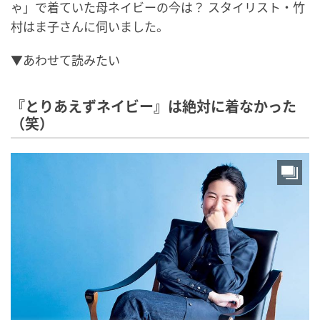
ゃ」で着ていた母ネイビーの今は？ スタイリスト・竹
村はま子さんに伺いました。
▼あわせて読みたい
『とりあえずネイビー』は絶対に着なかった
（笑）