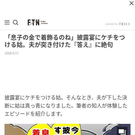
「息子の金で着飾るのね」披露宴にケチをつ
ける姑。夫が突き付けた『答え』に絶句
2026.5.17
披露宴にケチをつける姑。そんなとき、夫が下した決
断に姑は真っ青になりました。筆者の知人が体験した
エピソードを紹介します。