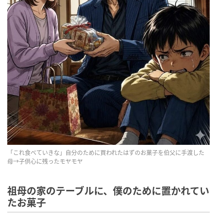
「これ食べていきな」自分のために買われたはずのお菓子を伯父に手渡した
母→子供心に残ったモヤモヤ
祖母の家のテーブルに、僕のために置かれてい
たお菓子