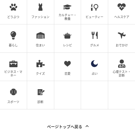
カルチャー・
どうぶつ
ファッション
ビューティー
ヘルスケア
教養
暮らし
住まい
レシピ
グルメ
おでかけ
ビジネス・マ
心理テスト・
クイズ
恋愛
占い
ネー
診断
スポーツ
診断
ページトップへ戻る