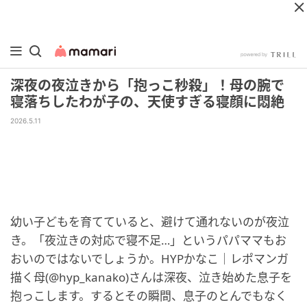
深夜の夜泣きから「抱っこ秒殺」！母の腕で
寝落ちしたわが子の、天使すぎる寝顔に悶絶
2026.5.11
幼い子どもを育てていると、避けて通れないのが夜泣
き。「夜泣きの対応で寝不足…」というパパママもお
おいのではないでしょうか。HYPかなこ｜レポマンガ
描く母(@hyp_kanako)さんは深夜、泣き始めた息子を
抱っこします。するとその瞬間、息子のとんでもなく