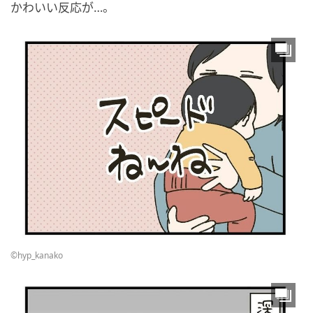
かわいい反応が…。
©hyp_kanako