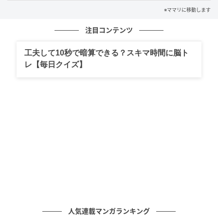
※ママリに移動します
注目コンテンツ
©hyp_kanako
工夫して10秒で暗算できる？スキマ時間に脳ト
レ【毎日クイズ】
©hyp_kanako
人気連載マンガランキング