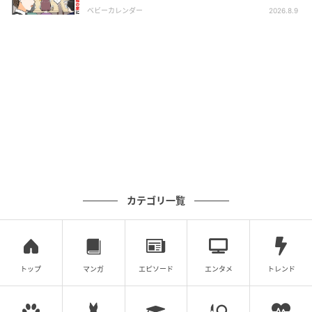
な“神対応”とは
ベビーカレンダー
2026.8.9
©hyp_kanako
カテゴリ一覧
トップ
マンガ
エピソード
エンタメ
トレンド