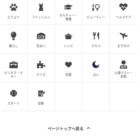
カルチャー・
どうぶつ
ファッション
ビューティー
ヘルスケア
教養
暮らし
住まい
レシピ
グルメ
おでかけ
ビジネス・マ
心理テスト・
クイズ
恋愛
占い
ネー
診断
スポーツ
診断
ページトップへ戻る