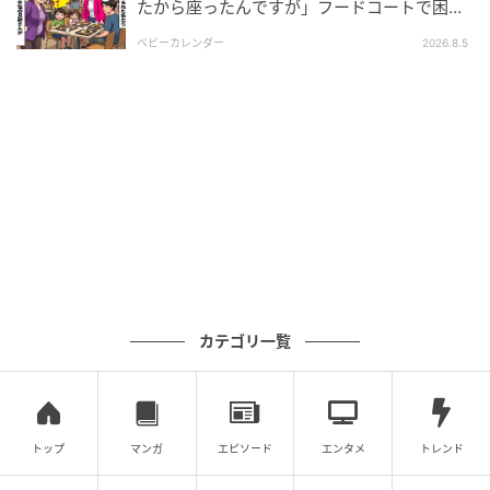
たから座ったんですが」フードコートで困
惑…⇒そこへ女性の旦那さんが来ると
ベビーカレンダー
2026.8.5
カテゴリ一覧
トップ
マンガ
エピソード
エンタメ
トレンド