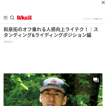
和泉拓のオフ乗れる人感向上ライテク！｜ス
タンディング&ライディングポジション編
2026.5.7