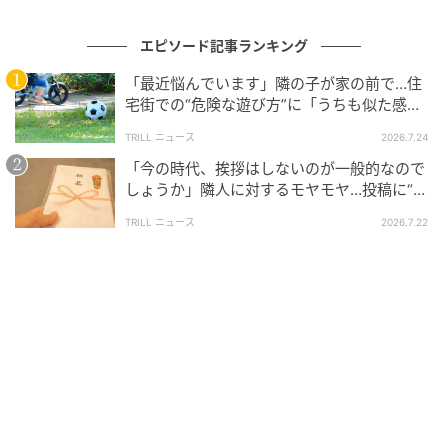
の記事をもっとみる
エピソード記事ランキング
「最近悩んでいます」隣の子が家の前で…住
宅街での“危険な遊び方”に「うちも似た感
じ」「我が子に言い聞かせ中」
TRILL ニュース
2026.7.24
「今の時代、挨拶はしないのが一般的なので
しょうか」隣人に対するモヤモヤ…投稿に“意
外な回答”あつまる
TRILL ニュース
2026.7.22