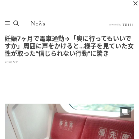
妊娠7ヶ月で電車通勤→「奥に行ってもいいで
すか」周囲に声をかけると…様子を見ていた女
性が取った“信じられない行動”に驚き
2026.5.11