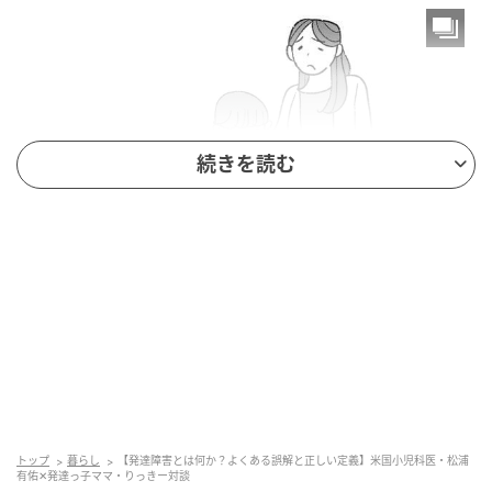
続きを読む
トップ
暮らし
【発達障害とは何か？よくある誤解と正しい定義】米国小児科医・松浦
有佑✕発達っ子ママ・りっきー対談