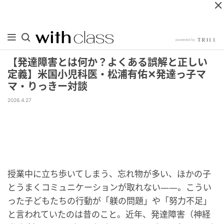
【発達障害とは何か？よくある誤解と正しい
定義】米国小児科医・松浦有佑✕発達っ子マ
マ・りっきー対談
2026.4.27
授業中に立ち歩いてしまう、忘れ物が多い、ほかの子
とうまくコミュニケーションが取れない——。こうい
った子どもたちの行動が「躾の問題」や「努力不足」
と言われていたのは昔のこと。近年、発達障害（神経