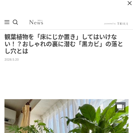
観葉植物を「床にじか置き」してはいけな
い！？おしゃれの裏に潜む「黒カビ」の落と
し穴とは
2026.5.20