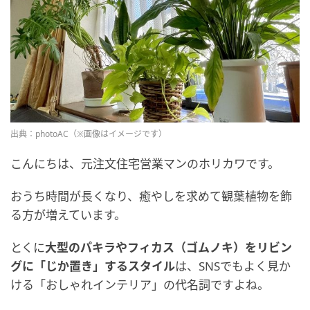
出典：photoAC（※画像はイメージです）
こんにちは、元注文住宅営業マンのホリカワです。
おうち時間が長くなり、癒やしを求めて観葉植物を飾
る方が増えています。
とくに
大型のパキラやフィカス（ゴムノキ）をリビン
グに「じか置き」するスタイル
は、SNSでもよく見か
ける「おしゃれインテリア」の代名詞ですよね。