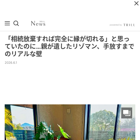
「相続放棄すれば完全に縁が切れる」と思っ
ていたのに…親が遺したリゾマン、手放すまで
のリアルな壁
2026.6.1