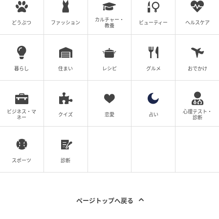
カルチャー・
どうぶつ
ファッション
ビューティー
ヘルスケア
教養
暮らし
住まい
レシピ
グルメ
おでかけ
ビジネス・マ
心理テスト・
クイズ
恋愛
占い
ネー
診断
スポーツ
診断
ページトップへ戻る