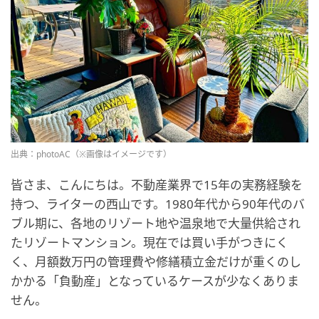
出典：photoAC（※画像はイメージです）
皆さま、こんにちは。不動産業界で15年の実務経験を
持つ、ライターの西山です。1980年代から90年代のバ
ブル期に、各地のリゾート地や温泉地で大量供給され
たリゾートマンション。現在では買い手がつきにく
く、月額数万円の管理費や修繕積立金だけが重くのし
かかる「負動産」となっているケースが少なくありま
せん。