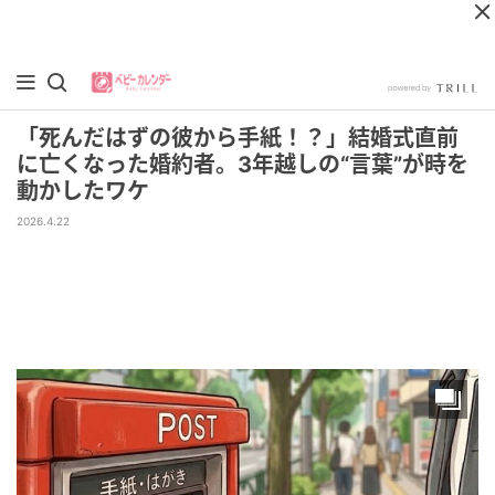
「死んだはずの彼から手紙！？」結婚式直前
に亡くなった婚約者。3年越しの“言葉”が時を
動かしたワケ
2026.4.22