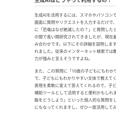
生成AIはどうやって利用するの？
生成AIを活用するには、スマホやパソコン
画面に質問やリクエストを入力するだけで、
に「恐竜はなぜ絶滅したの？」と質問した
の間で長い間研究されてきましたが、現在
み合わせです。以下にその詳細を説明しま
れました。従来のインターネット検索では
力が強みと言えそうですよね。
また、この質問に「10歳の子どもにもわか
で、子どもにもわかりやすい文体で教えて
表現を柔軟に変えて答えてくれるので、子
補助ツールとして活用すると便利かもしれ
飯をどうしよう」といった個人的な質問を
にもなってくれますし、ぜひ一度活用して