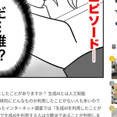
暮
したことがありますか？ 生成AIとは人工知能
の一種ですが、具体的にどんなものか利用したことがない人も多いので
たインターネット調査では「生成AIを利用したことが
間で生成AIを利用する人は少数派であることが判明しま