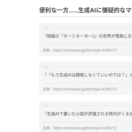
便利な一方……生成AIに懐疑的な
『映画の「ターミネーター2」の世界が現実に
出典：https://mamastar.jp/bbs/topic/4399737
『「もう生成AIは開発しなくていいのでは？」
出典：https://mamastar.jp/bbs/topic/4399737
『生成AIで書いた小説が評価される時代がくる
出典：https://mamastar.jp/bbs/topic/4399737