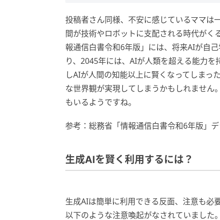
投稿者さん同様、不安に感じているママは一
間が技術やロボットに支配される時代がく
報通信白書令和6年版」には、将来AIが自
り、2045年には、AIが人類を超える能
しAIが人間の知能以上に賢くなってしまった
な世界観が実現してしまうかもしれません。
もいるようですね。
参考：総務省「情報通信白書令和6年版」
生成AIを賢く利用するには？
生成AIは簡単に利用できる反面、注意も必
以下のような注意喚起がなされていました