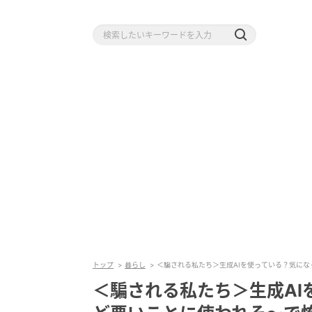
トップ
暮らし
＜騙される私たち＞生成AIを使っている？気に
＜騙される私たち＞生成AI