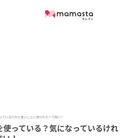
なっているけれど悪いことに使われそ〜で怖い！
を使っている？気になっているけれ