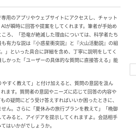
で専用のアプリやウェブサイトにアクセスし、チャット
AIが瞬時に回答や提案をしてくれます。筆者が手始め
ところ、「恐竜が絶滅した理由については、科学者たち
最も有力な説は『小惑星衝突説』と『火山活動説』の組
す。」といった具合に詳細を含め、丁寧に説明をしてく
難しかった「ユーザーの具体的な質問に直接答える」能
りやすく教えて」と付け加えると、質問の意図を汲ん
くれます。質問者の意図やニーズに応じて回答の内容や
どもの疑問にどう受け答えすればいいか困ったときに、
ません。さらに「夏休みの旅行プランを教えて」「晩御
してみると、アイデアを提示してくれますよ。会話相手
みてはいかがでしょうか。