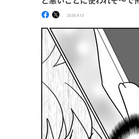
ど悪いことに使われそ〜で
2026.4.13