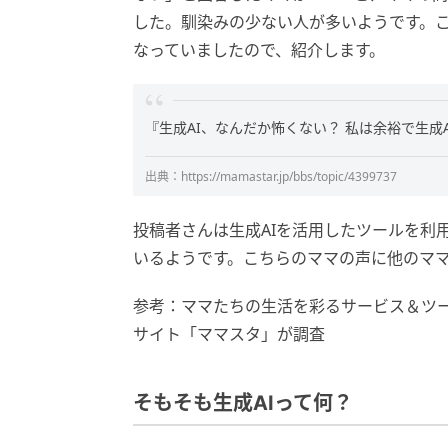
した。馴染みの少ない人が多いようです。こ
なっていましたので、紹介します。
『生成AI、なんだか怖くない？ 私は余裕で生成
出典：https://mamastar.jp/bbs/topic/4399737
投稿者さんは生成AIを活用したツールを利
いるようです。こちらのママの声に他のマ
参考：ママたちの生活を彩るサービス＆ツー
サイト「ママスタ」が調査
そもそも生成AIって何？