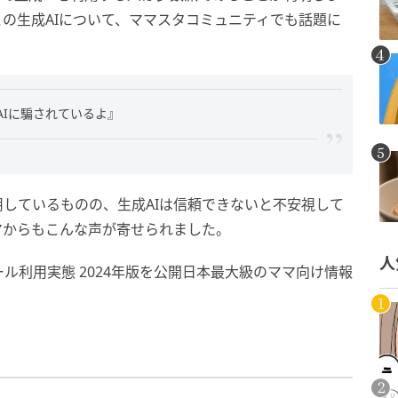
の生成AIについて、ママスタコミュニティでも話題に
AIに騙されているよ』
用しているものの、生成AIは信頼できないと不安視して
マからもこんな声が寄せられました。
人
ル利用実態 2024年版を公開日本最大級のママ向け情報