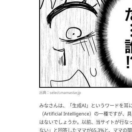
出典：select.mamastar.jp
みなさんは、「生成AI」というワードを耳に
（Artificial Intelligence）
はないでしょうか。以前、当サイトが行なっ
ない」と回答したママが65.3%と、ママの