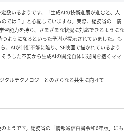
定数いるようです。「生成AIの技術進展が進むと、人
るのでは？」と心配していますね。実際、総務省の「情
己学習能力を持ち、さまざまな状況に対応できるようにな
力を持つようになるといった予測が提示されていました。も
ら、AIが制御不能に陥り、SF映画で描かれているよう
そうした不安から生成AIの開発自体に疑問を抱くママ
デジタルテクノロジーとのさらなる共生に向けて
要のようです。総務省の「情報通信白書令和6年版」にも
。