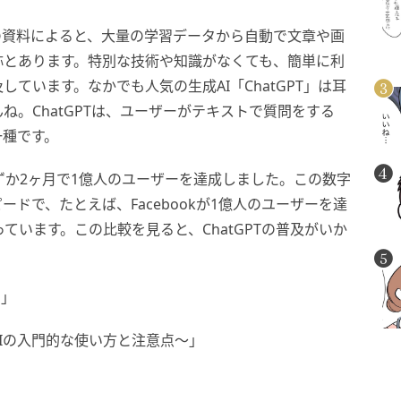
の資料によると、大量の学習データから自動で文章や画
称とあります。特別な技術や知識がなくても、簡単に利
ています。なかでも人気の生成AI「ChatGPT」は耳
。ChatGPTは、ユーザーがテキストで質問をする
一種です。
わずか2ヶ月で1億人のユーザーを達成しました。この数字
ドで、たとえば、Facebookが1億人のユーザーを達
かっています。この比較を見ると、ChatGPTの普及がいか
？」
AIの入門的な使い方と注意点～」