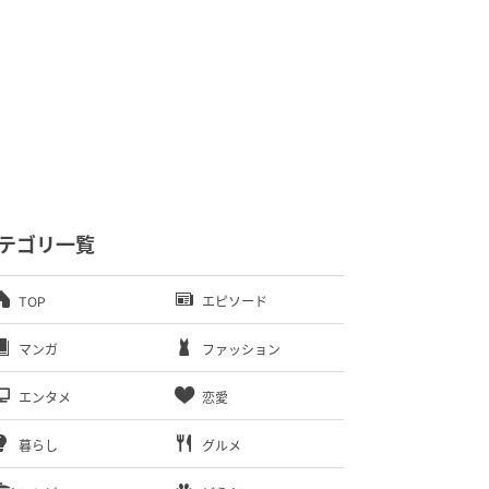
テゴリ一覧
TOP
エピソード
マンガ
ファッション
エンタメ
恋愛
暮らし
グルメ