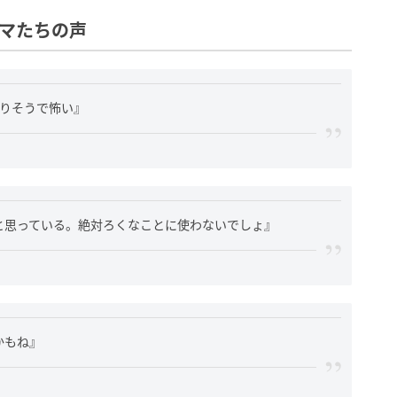
ママたちの声
なりそうで怖い』
と思っている。絶対ろくなことに使わないでしょ』
かもね』