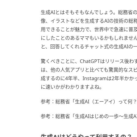
生成AIとはそもそもなんでしょう。総務省
像、イラストなどを生成するAIの技術の総
用できることが魅力で、世界中で急速に普及し
にしたことのあるママもいるかもしれませんね
と、回答してくれるチャット式の生成AIの
驚くべきことに、ChatGPTはリリース後
は、他の人気アプリと比べても驚異的なスピー
成するのに4年半、Instagramは2年半か
に速いかがわかりますよね。
参考：総務省「生成AI（エーアイ）って何
参考：総務省「生成AIはじめの一歩～生成