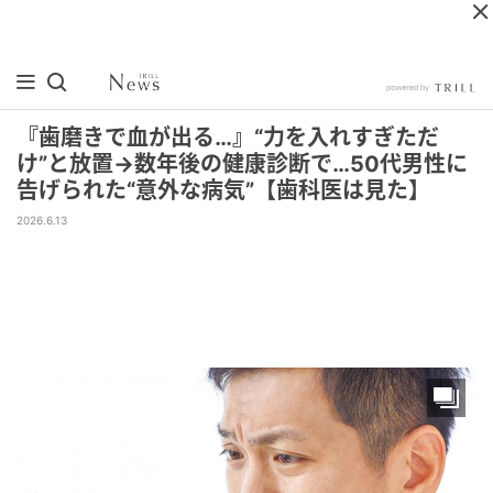
『歯磨きで血が出る…』“力を入れすぎただ
け”と放置→数年後の健康診断で…50代男性に
告げられた“意外な病気”【歯科医は見た】
2026.6.13