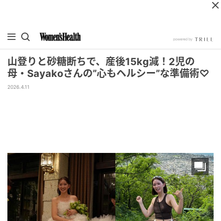
山登りと砂糖断ちで、産後15kg減！2児の
母・Sayakoさんの”心もヘルシー”な準備術♡
2026.4.11