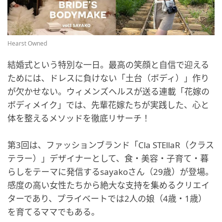
Hearst Owned
結婚式という特別な一日。最高の笑顔と自信で迎える
ためには、ドレスに負けない「土台（ボディ）」作り
が欠かせない。ウィメンズヘルスが送る連載「花嫁の
ボディメイク」では、先輩花嫁たちが実践した、心と
体を整えるメソッドを徹底リサーチ！
第3回は、ファッションブランド「Cla STEllaR（クラス
テラー）」デザイナーとして、食・美容・子育て・暮
らしをテーマに発信するsayakoさん（29歳）が登場。
感度の高い女性たちから絶大な支持を集めるクリエイ
ターであり、プライベートでは2人の娘（4歳・1歳）
を育てるママでもある。