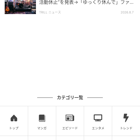
活動休止”を発表→「ゆっくり休んで」ファン
心配の声
TRILL ニュース
2026.8.7
カテゴリ一覧
トップ
マンガ
エピソード
エンタメ
トレンド