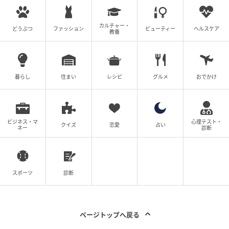
カルチャー・
どうぶつ
ファッション
ビューティー
ヘルスケア
教養
暮らし
住まい
レシピ
グルメ
おでかけ
ビジネス・マ
心理テスト・
クイズ
恋愛
占い
ネー
診断
スポーツ
診断
ページトップへ戻る