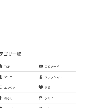
テゴリ一覧
TOP
エピソード
マンガ
ファッション
エンタメ
恋愛
暮らし
グルメ