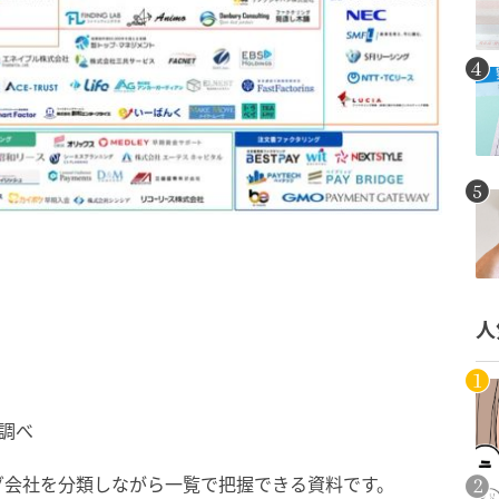
人
e調べ
グ会社を分類しながら一覧で把握できる資料です。