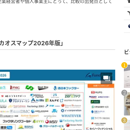
企業経営者や個人事業主にとって、比較の出発点として
界カオスマップ2026年版」
ビ