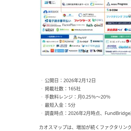
公開日：2026年2月12日
掲載社数：165社
手数料レンジ：月0.25％～20％
最短入金：5分
調査時点：2026年2月時点、FundBridg
カオスマップは、増加が続くファクタリン