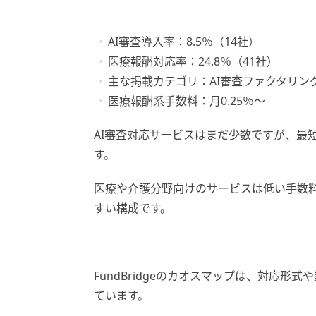
AI審査導入率：8.5％（14社）
医療報酬対応率：24.8％（41社）
主な掲載カテゴリ：AI審査ファクタリン
医療報酬系手数料：月0.25％～
AI審査対応サービスはまだ少数ですが、最
す。
医療や介護分野向けのサービスは低い手数
すい構成です。
FundBridgeのカオスマップは、対応
ています。