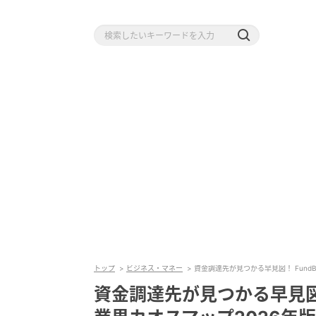
トップ
ビジネス・マネー
資金調達先が見つかる早見図！ FundB
資金調達先が見つかる早見図！