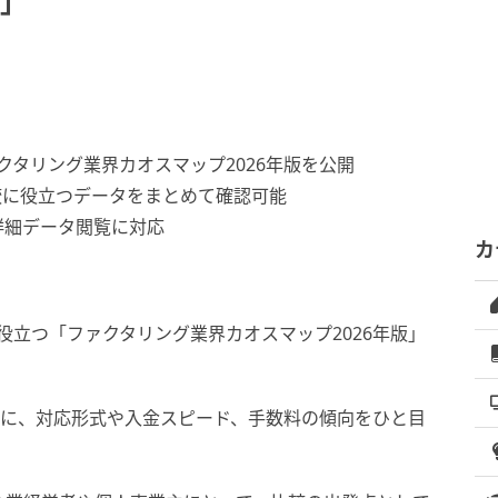
版」
ファクタリング業界カオスマップ2026年版を公開
較に役立つデータをまとめて確認可能
の詳細データ閲覧に対応
カ
びに役立つ「ファクタリング業界カオスマップ2026年版」
とに、対応形式や入金スピード、手数料の傾向をひと目