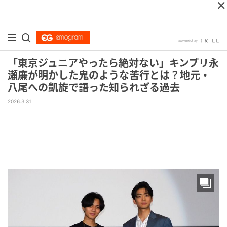
「東京ジュニアやったら絶対ない」キンプリ永
瀬廉が明かした鬼のような苦行とは？地元・
八尾への凱旋で語った知られざる過去
2026.3.31