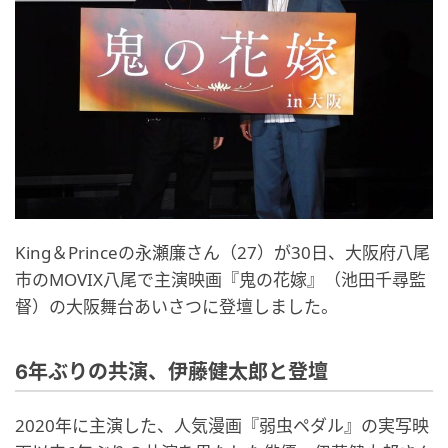
King＆Princeの永瀬廉さん（27）が30日、大阪府八尾
市のMOVIX八尾で主演映画『鬼の花嫁』（池田千尋監
督）の大阪舞台あいさつに登壇しました。
6年ぶりの共演、伊藤健太郎と登壇
2020年に主演した、人気漫画『弱虫ペダル』の実写映