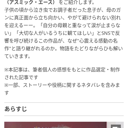
（アスミック・エース）
をご紹介します。
子供の頃から泣き虫でお調子者だった息子が、母のガ
ンに真正面から立ち向かい、やがて避けられない別れ
を迎えるーー。「自分の母親と重なって涙が止まらな
い」「大切な人がいるうちに観てほしい」とSNSで反
響を呼び続けるこの作品が、なぜ"心震える感動の名
作"と語り継がれるのか。物語をたどりながらひも解い
ていきます。
※本記事は、筆者個人の感想をもとに作品選定・制作
された記事です
※一部、ストーリーや役柄に関するネタバレを含みま
す
あらすじ