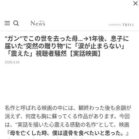
“ガン”でこの世を去った母…→1年後、息子に
届いた“突然の贈り物”に「涙が止まらない」
「震えた」視聴者騒然【実話映画】
2026.4.20
名作と呼ばれる映画の中には、観終わった後も余韻が
消えず、何度も胸に蘇ってくる作品があります。今回
は、"実話を描いた心震える感動の名作"として、映画
『母を亡くした時、僕は遺骨を食べたいと思った。』