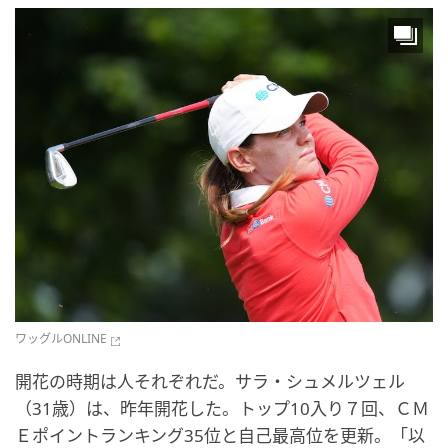
ワッグルONLINE
開花の時期は人それぞれだ。サラ・シュメルツェル
（31歳）は、昨年開花した。トップ10入り７回、ＣＭ
Ｅポイントランキング35位と自己最高位を更新。「以