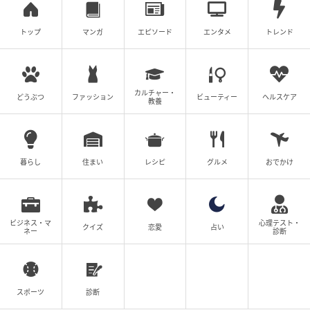
次の記事
トップ
マンガ
エピソード
エンタメ
トレンド
「最強アイドル」菅沼菜々がついにCDデビュ
ー！アイドルとゴルファーの二刀流
カルチャー・
どうぶつ
ファッション
ビューティー
ヘルスケア
教養
の記事をもっとみる
暮らし
住まい
レシピ
グルメ
おでかけ
ビジネス・マ
心理テスト・
クイズ
恋愛
占い
ネー
診断
スポーツ
診断