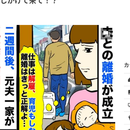
押しかけて来て！？
カ