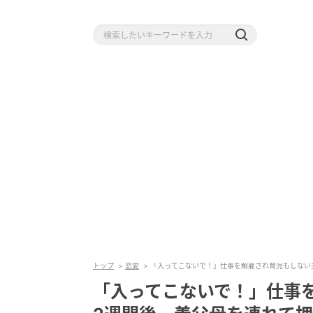
トップ
恋愛
「入ってこないで！」仕事を解雇され育児もしない
「入ってこないで！」仕事