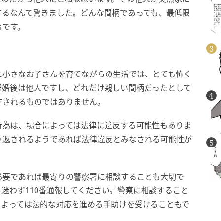
するなんて驚きました。どんな間柄であっても、最低限
事です。
に小さなお子さんを育てながらの生活では、とても怖く
離婚後は他人ですし、どれだけ親しい間柄だったとして
許されるものではありません。
行為は、場合によっては法律に違反する可能性もありま
り返されるようであれば法律違反とみなされる可能性が
必要であれば最寄りの警察署に相談することも大切で
迷わず110番通報してください。警察に相談すること
によっては法的な対応を進める手助けを受けることもで