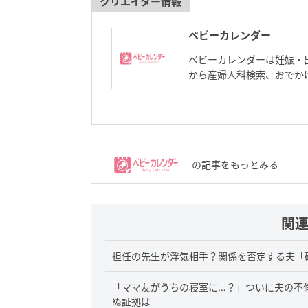
クリエイター情報
ベビーカレンダー
ベビーカレンダーは妊娠・
から産婦人科検索、おでか
の記事をもっとみる
関
担任の先生が浮気相手？関係を否定する夫「
「ママ友がうちの寝室に…？」ついに夫の不
ぬ証拠は