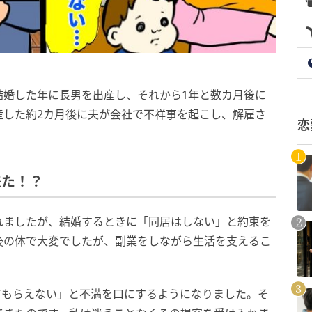
結婚した年に長男を出産し、それから1年と数カ月後に
産した約2カ月後に夫が会社で不祥事を起こし、解雇さ
恋
来た！？
れましたが、結婚するときに「同居はしない」と約束を
後の体で大変でしたが、副業をしながら生活を支えるこ
てもらえない」と不満を口にするようになりました。そ