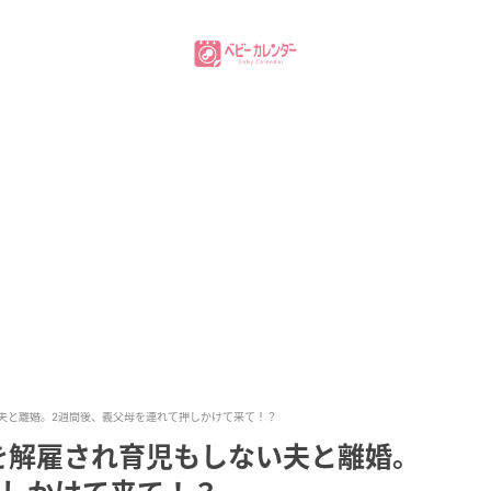
夫と離婚。2週間後、義父母を連れて押しかけて来て！？
を解雇され育児もしない夫と離婚。