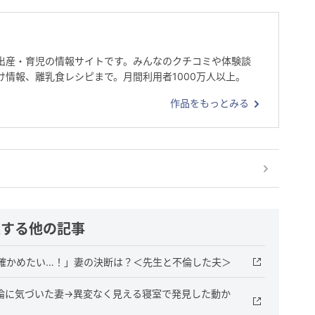
出産・育児の情報サイトです。みんなのクチコミや体験談
け情報、離乳食レシピまで。月間利用者1000万人以上。
作品をもっとみる
連する他の記事
確かめたい…！」妻の決断は？＜先生と不倫した夫＞
倫に気づいた妻→異変なく見える寝室で発見した動か