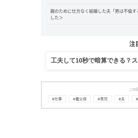
親のために仕方なく結婚した夫「男は不倫す
した＞
注
工夫して10秒で暗算できる？
この
#仕事
#義父母
#育児
#夫