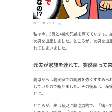
ベビーカレンダー
私は今、3歳と4歳の兄弟を育てています。
次男を出産しました。ところが、次男を出
れてしまいました。
元夫が家族を連れて、突然戻って
義母からは義実家での同居を強くすすめら
していたので断りました。その後私は、産
とに。
ところが、夫は育児に非協力的で、「構っ