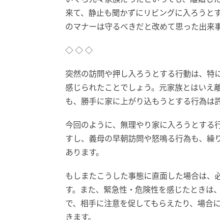
来て、静止も聞かずにリビングに入ろうと
のマナーは守るべきだと改めて思った出来
◇ ◇ ◇
突然の訪問や押し入ろうとする行動は、特
感じられたことでしょう。元家族とはいえ
も、勝手に家に上がり込もうとする行為は
今回のように、無理やり家に入ろうとする
すし、義母の早朝訪問や怒鳴る行為も、繰
あります。
もしまたこうした事態に直面した場合は、
す。また、緊急性・危険性を感じたときは、
で、相手に注意を促してもらえたり、場合
きます。