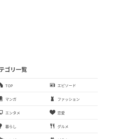
テゴリ一覧
TOP
エピソード
マンガ
ファッション
エンタメ
恋愛
暮らし
グルメ