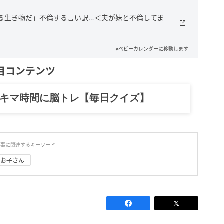
る生き物だ」不倫する言い訳…＜夫が妹と不倫してま
※ベビーカレンダーに移動します
目コンテンツ
スキマ時間に脳トレ【毎日クイズ】
記事に関連するキーワード
#お子さん