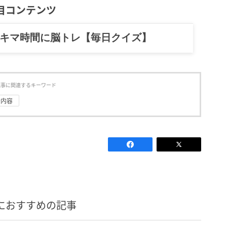
目コンテンツ
スキマ時間に脳トレ【毎日クイズ】
記事に関連するキーワード
#内容
におすすめの記事