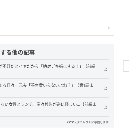
連する他の記事
が不妊だとイヤだから「絶対デキ婚にする！」【前編
てる日々。元夫「養育費いらないよね？」【第1話ま
らない女性とランチ。堂々報告が逆に怪しい…【前編ま
※ママスタセレクトに移動します