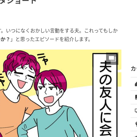
タショート
す。いつになくおかしい言動をする夫。これってもしか
のか？
」と思ったエピソードを紹介します。
カ