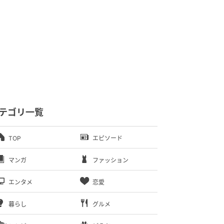
テゴリ一覧
TOP
エピソード
マンガ
ファッション
エンタメ
恋愛
暮らし
グルメ