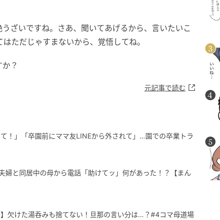
。
絶うざいですね。さあ、聞いてあげるから、言いたいこ
てはただじゃすまないから、覚悟してね。
すか？
元記事で読む
て！」「卒園前にママ友LINEから外されて」…園での卒業トラ
兄夫婦と同居中の母から電話「助けてッ」何があった！？【まん
】欠けた湯呑みも捨てない！旦那の言い分は…？#4コマ母道場