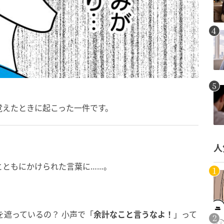
覚えたときに起こった一件です。
」
人
とともにかけられた言葉に……。
を遮っているの？ 小声で「
余計なこと言うなよ！
」って