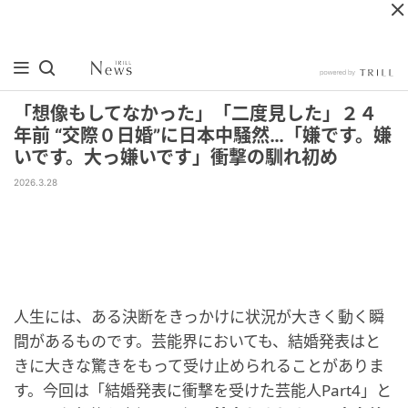
「想像もしてなかった」「二度見した」２４
年前 “交際０日婚”に日本中騒然…「嫌です。嫌
いです。大っ嫌いです」衝撃の馴れ初め
2026.3.28
人生には、ある決断をきっかけに状況が大きく動く瞬
間があるものです。芸能界においても、結婚発表はと
きに大きな驚きをもって受け止められることがありま
す。今回は「結婚発表に衝撃を受けた芸能人Part4」と