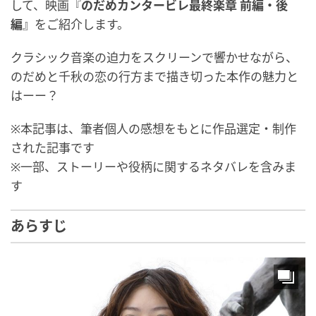
して、映画『
のだめカンタービレ最終楽章 前編・後
編
』をご紹介します。
クラシック音楽の迫力をスクリーンで響かせながら、
のだめと千秋の恋の行方まで描き切った本作の魅力と
はーー？
※本記事は、筆者個人の感想をもとに作品選定・制作
された記事です
※一部、ストーリーや役柄に関するネタバレを含みま
す
あらすじ