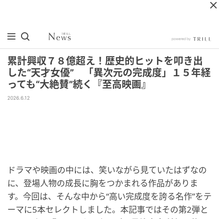
累計興収７８億超え！歴史的ヒットを叩き出
した“天才女優” 「異次元の完成度」１５年経
っても“大絶賛”続く『至高映画』
2026.6.12
ドラマや映画の中には、笑いながら見ていたはずなの
に、登場人物の成長に胸をつかまれる作品がありま
す。今回は、そんな中から“高い完成度を誇る名作”をテ
ーマに5本セレクトしました。本記事ではその第2弾と