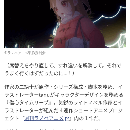
©ラノベアニメ製作委員会
（席替えをやり直して、すれ違いを解消して。それで
うまく行くはずだったのに…！）
作家の二語十が原作・シリーズ構成・脚本を務め、イ
ラストレーターtanuがキャラクターデザインを務める
『傷心タイムリープ』。気鋭のライトノベル作家とイ
ラストレーターが組んだ４連作ショートアニメプロジ
ェクト『
週刊ラノベアニメ
』内の１作だ。