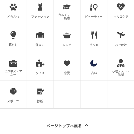
カルチャー・
どうぶつ
ファッション
ビューティー
ヘルスケア
教養
暮らし
住まい
レシピ
グルメ
おでかけ
ビジネス・マ
心理テスト・
クイズ
恋愛
占い
ネー
診断
スポーツ
診断
ページトップへ戻る