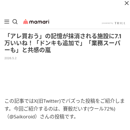
「アレ買おう」の記憶が抹消される施設に7.1
万いいね！「ドンキも追加で」「業務スーパ
ーも」と共感の嵐
2026.5.2
この記事ではX(旧Twitter)でバズった投稿をご紹介しま
す。今回ご紹介するのは、賽骰だいす(ウール72%)
（@Saikoroid）さんの投稿です。