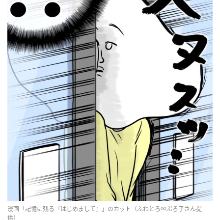
漫画「記憶に残る『はじめまして』」のカット（ふわとろ∞ぷろ子さん提
供）