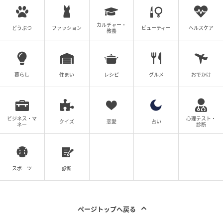
カルチャー・
どうぶつ
ファッション
ビューティー
ヘルスケア
教養
暮らし
住まい
レシピ
グルメ
おでかけ
ビジネス・マ
心理テスト・
クイズ
恋愛
占い
ネー
診断
スポーツ
診断
ページトップへ戻る