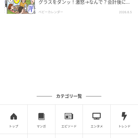
グラスをダンッ！激怒→なんで？会計後に知
った暗黙のルール
ベビーカレンダー
2026.8.5
カテゴリ一覧
トップ
マンガ
エピソード
エンタメ
トレンド