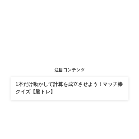
© 2025 TPC FILM LLC All Rights Reserved.
注目コンテンツ
1本だけ動かして計算を成立させよう！マッチ棒
クイズ【脳トレ】
ゆうゆうtime
映画『隣人たち』