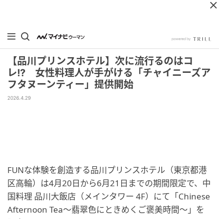
【品川プリンスホテル】次に流行るのはコ
レ!? 女性料理人が手がける「チャイニーズア
フタヌーンティー」提供開始
2026.4.29
FUNな体験を創造する品川プリンスホテル（東京都港
区高輪）は4月20日から6月21日までの期間限定で、中
国料理 品川大飯店（メインタワー 4F）にて「Chinese
Afternoon Tea〜翡翠色にときめくご褒美時間〜」を