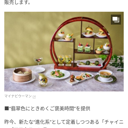
販売します。
マイナビウーマン
■“翡翠色にときめくご褒美時間”を提供
昨今、新たな“進化系”として定着しつつある「チャイニ