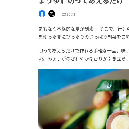
ょうゆ』切ってあえるだけ
2026.7.1
まもなく本格的な夏が到来！ そこで、行列
を使った夏にぴったりのさっぱり副菜をご
切ってあえるだけで作れる手軽な一品。味
流。みょうがのさわやかな香りが引き立ち