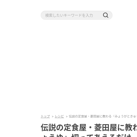
トップ
レシピ
伝説の定食屋・菱田屋に教わる『みょうがときゅ
伝説の定食屋・菱田屋に教