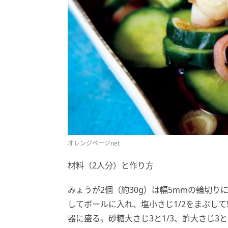
オレンジページnet
材料（2人分）と作り方
みょうが2個（約30g）は幅5mmの輪切り
してボールに入れ、塩小さじ1/2をまぶし
器に盛る。砂糖大さじ3と1/3、酢大さじ3