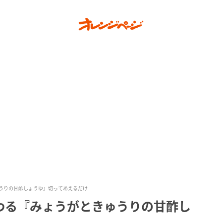
うりの甘酢しょうゆ』切ってあえるだけ
わる『みょうがときゅうりの甘酢し