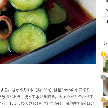
レ
にする。きゅうり1本（約120g）は幅5mmの小口切りに
て5分ほどおき、洗って水けを絞る。みょうがと合わせて
と1/2、しょうゆ大さじ1を混ぜてかけ、冷蔵庫で5分ほど