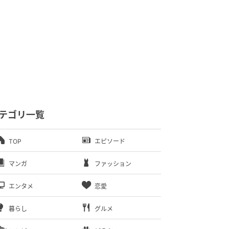
テゴリ一覧
TOP
エピソード
マンガ
ファッション
エンタメ
恋愛
暮らし
グルメ