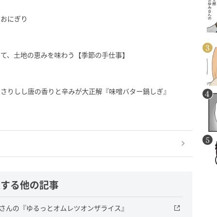
ヨおにぎり
けて、土地の恵みを味わう【季節の手仕事】
っさりしし唐の香りと辛みが大正解『味噌バター鍋しぎ』
連する他の記事
原さんの『ゆるっとオムレツオンザライス』