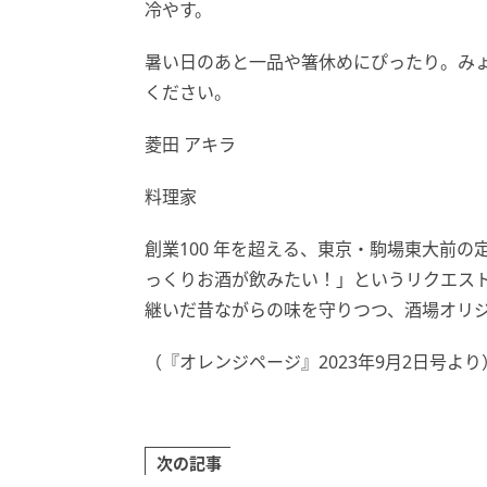
冷やす。
暑い日のあと一品や箸休めにぴったり。み
ください。
菱田 アキラ
料理家
創業100 年を超える、東京・駒場東大前の
っくりお酒が飲みたい！」というリクエスト
継いだ昔ながらの味を守りつつ、酒場オリ
（『オレンジページ』2023年9月2日号より
次の記事