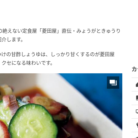
の絶えない定食屋「菱田屋」直伝・みょうがときゅうり
紹介します。
つけの甘酢しょうゆは、しっかり甘くするのが菱田屋
、クセになる味わいです。
カ