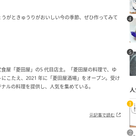
ょうがときゅうりがおいしい今の季節、ぜひ作ってみて
定食屋「菱田屋」の5 代目店主。「菱田屋の料理で、ゆ
にこたえ、2021 年に「菱田屋酒場」をオープン。受け
ジナルの料理を提供し、人気を集めている。
人
）
元記事で読む