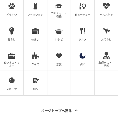
カルチャー・
どうぶつ
ファッション
ビューティー
ヘルスケア
教養
暮らし
住まい
レシピ
グルメ
おでかけ
ビジネス・マ
心理テスト・
クイズ
恋愛
占い
ネー
診断
スポーツ
診断
ページトップへ戻る