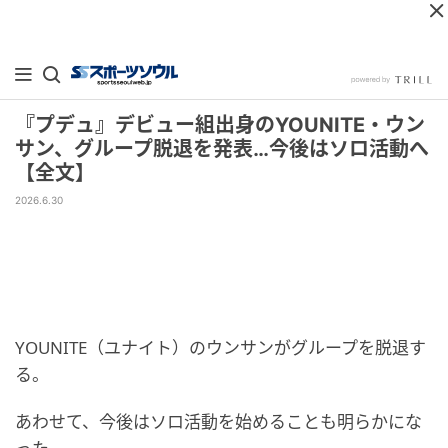
『プデュ』デビュー組出身のYOUNITE・ウン
サン、グループ脱退を発表…今後はソロ活動へ
【全文】
2026.6.30
YOUNITE（ユナイト）のウンサンがグループを脱退す
る。
あわせて、今後はソロ活動を始めることも明らかにな