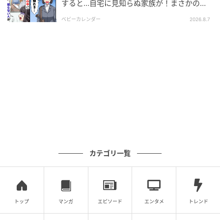
すると…自宅に見知らぬ家族が！まさかの真
相とは！？
ベビーカレンダー
2026.8.7
カテゴリ一覧
トップ
マンガ
エピソード
エンタメ
トレンド