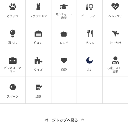
カルチャー・
どうぶつ
ファッション
ビューティー
ヘルスケア
教養
暮らし
住まい
レシピ
グルメ
おでかけ
ビジネス・マ
心理テスト・
クイズ
恋愛
占い
ネー
診断
スポーツ
診断
ページトップへ戻る