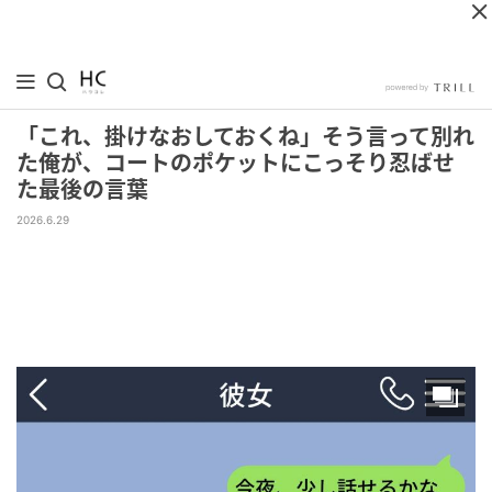
「これ、掛けなおしておくね」そう言って別れ
た俺が、コートのポケットにこっそり忍ばせ
た最後の言葉
2026.6.29