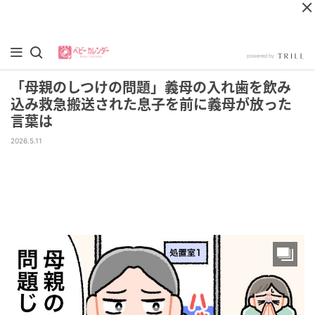
「母親のしつけの問題」義母の入れ歯を飲み
込み救急搬送された息子を前に義母が放った
言葉は
2026.5.11