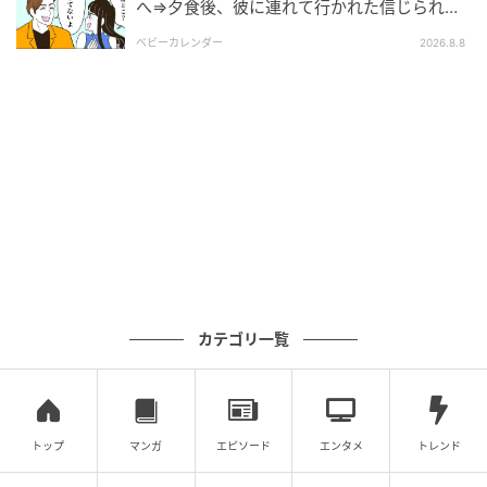
へ⇒夕食後、彼に連れて行かれた信じられな
い場所
ベビーカレンダー
2026.8.8
カテゴリ一覧
トップ
マンガ
エピソード
エンタメ
トレンド