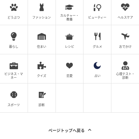
カルチャー・
どうぶつ
ファッション
ビューティー
ヘルスケア
教養
暮らし
住まい
レシピ
グルメ
おでかけ
ビジネス・マ
心理テスト・
クイズ
恋愛
占い
ネー
診断
スポーツ
診断
ページトップへ戻る