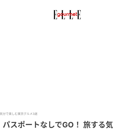
る気分で楽しむ東京グルメ3選
パスポートなしでGO！ 旅する気