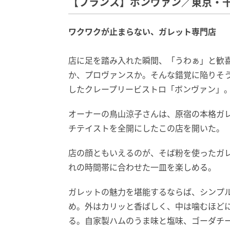
【フランス】ボンヴァン／東京・
ワクワクが止まらない、ガレット専門店
店に足を踏み入れた瞬間、「うわぁ」と歓
か、プロヴァンスか。そんな錯覚に陥りそう
したクレープリービストロ「ボンヴァン」
オーナーの鳥山涼子さんは、原宿の本格ガ
チテイストを全開にしたこの店を開いた。
店の顔ともいえるのが、そば粉を使ったガ
れの時間帯に合わせた一皿を楽しめる。
ガレットの魅力を堪能するならば、シンプルな
め。外はカリッと香ばしく、中は噛むほど
る。自家製ハムのうま味と塩味、ゴーダチ