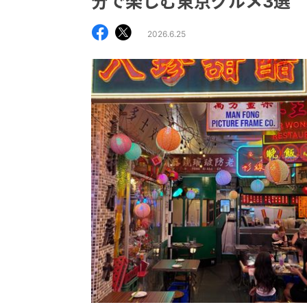
分で楽しむ東京グルメ3選
2026.6.25