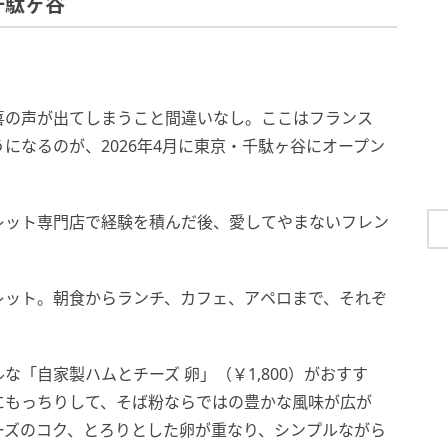
千駄ヶ谷
喜の声が出てしまうこと間違いなし。ここはフランス
になるのが、2026年4月に東京・千駄ヶ谷にオープン
。
レット専門店で経験を積んだ後、愛してやまないフレン
レット。朝食からランチ、カフェ、アペロまで、それぞ
「自家製ハムとチーズ 卵」（￥1,800）がおすす
にもっちりして、そば粉ならではの豊かな風味が広が
ーズのコク、とろりとした卵が重なり、シンプルながら