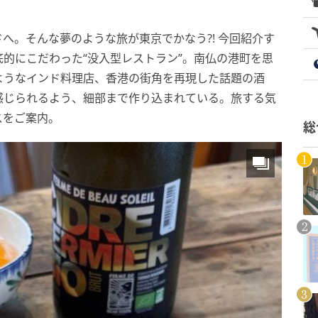
へ。そんな夢のような旅が東京でかなう?! 今回紹介す
的にこだわった“没入型レストラン”。南仏の港町を思
ようなインド料理店、香港の街角を再現した話題の酒
感じられるよう、細部まで作り込まれている。旅する気
スをご案内。
総