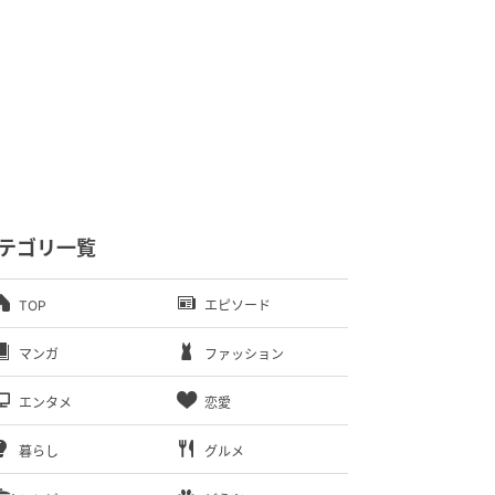
テゴリ一覧
TOP
エピソード
マンガ
ファッション
エンタメ
恋愛
暮らし
グルメ