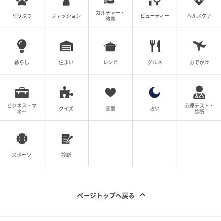
カルチャー・
どうぶつ
ファッション
ビューティー
ヘルスケア
教養
暮らし
住まい
レシピ
グルメ
おでかけ
ビジネス・マ
心理テスト・
クイズ
恋愛
占い
ネー
診断
スポーツ
診断
ページトップへ戻る