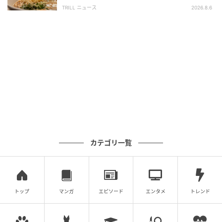
「体に染みわたる」「満足感と元気をもらえ
TRILL ニュース
2026.8.6
る」
カテゴリ一覧
トップ
マンガ
エピソード
エンタメ
トレンド