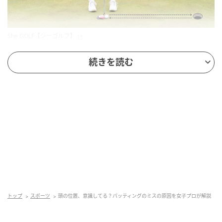
She GOLF【シーゴルフ】
そして、そのラインに向けてヘッドを出す。テークバ
続きを読む
ックで1、フォローで2というリズムで、インパクトを
意識せずにフォローをしっかり出すようにしたら、カ
ップインの確率が大幅にアップしました！
トップ
スポーツ
頭の位置、意識してる？パッティングのミスの原因を女子プロが解説