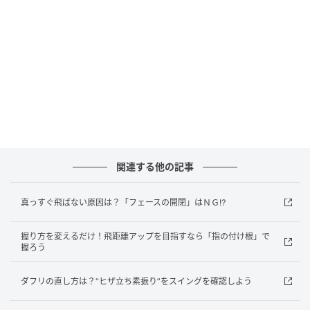
関連する他の記事
真っすぐ飛ばない原因は？「フェースの開閉」はＮＧ⁉
握り方を変えるだけ！飛距離アップを目指すなら「指の付け根」で
握ろう
ダフリの直し方は？“ヒザ立ち素振り”をスイングを確認しよう
She GOLF【シーゴルフ】