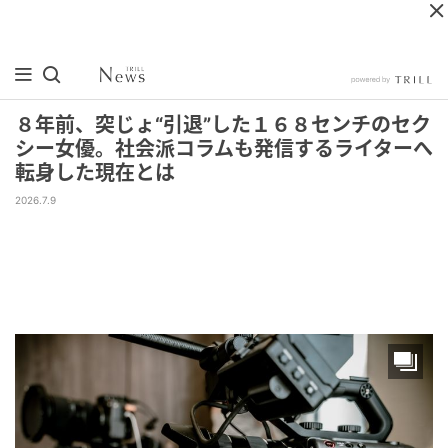
８年前、突じょ“引退”した１６８センチのセク
シー女優。社会派コラムも発信するライターへ
転身した現在とは
2026.7.9