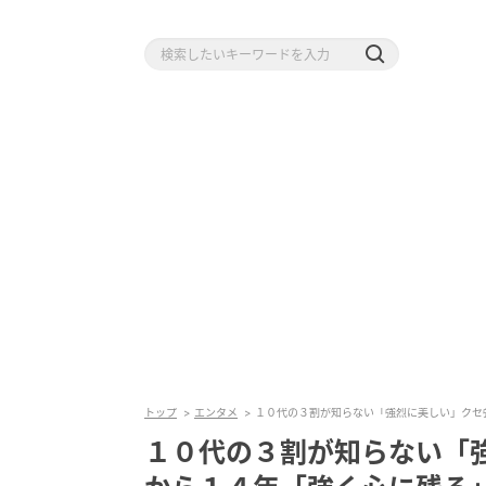
トップ
エンタメ
１０代の３割が知らない「強烈に美しい」クセ
１０代の３割が知らない「