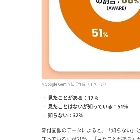
※Google Geminiにて作成（イメージ）
見たことがある：17％
見たことはないが知っている：51％
知らない：32％
添付画像のデータによると、「知らない」と
知っている」が51％、「見たことがある」