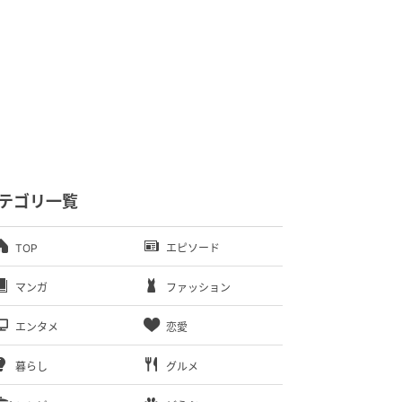
テゴリ一覧
TOP
エピソード
マンガ
ファッション
エンタメ
恋愛
暮らし
グルメ