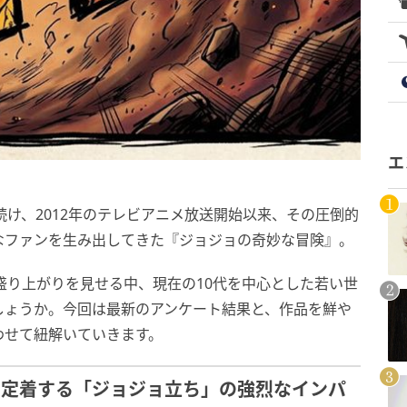
エ
続け、2012年のテレビアニメ放送開始以来、その圧倒的
なファンを生み出してきた『ジョジョの奇妙な冒険』。
な盛り上がりを見せる中、現在の10代を中心とした若い世
しょうか。今回は最新のアンケート結果と、作品を鮮や
わせて紐解いていきます。
に定着する「ジョジョ立ち」の強烈なインパ