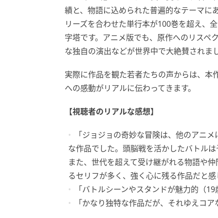
績と、物語に込められた普遍的なテーマに
リーズを合わせた単行本が100巻を超え、全
字塔です。アニメ版でも、原作へのリスペ
な独自の演出などが世界中で大絶賛されま
実際に作品を観た若者たちの声からは、本
への感動がリアルに伝わってきます。
【視聴者のリアルな感想】
「ジョジョの奇妙な冒険は、他のアニメ
な作品でした。頭脳戦を活かしたバトルは
また、世代を超えて受け継がれる物語や仲
るセリフが多く、強く心に残る作品だと感
「バトルシーンやスタンドが魅力的（19
「かなり独特な作品だが、それゆえコア