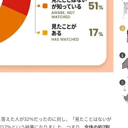
答えた人が32％だったのに対し、「見たことはないが
が17％という結果になりました。つまり、
全体の約7割