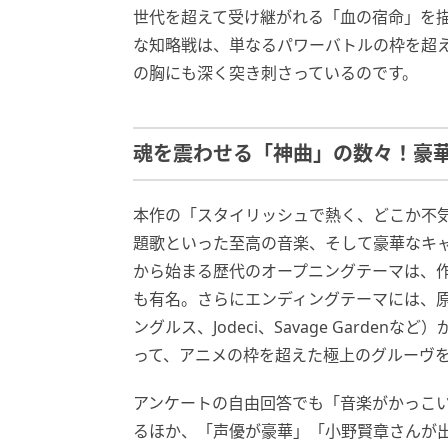
世代を超えて受け継がれる「血の宿命」を
な知略戦は、単なるパワーバトルの枠を超え
の胸にも深く突き刺さっているのです。
魂を震わせる「神曲」の数々！豪
本作の「スタイリッシュで熱く、どこか不
題歌といった至高の音楽、そして豪華なキャ
から始まる歴代のオープニングテーマは、
も有名。さらにエンディングテーマには、原
ングルス、Jodeci、Savage Gard
って、アニメの枠を超えた極上のグルーヴ
アンケートの自由回答でも「音楽がかっこい
るほか、「声優が豪華」「小野賢章さんが