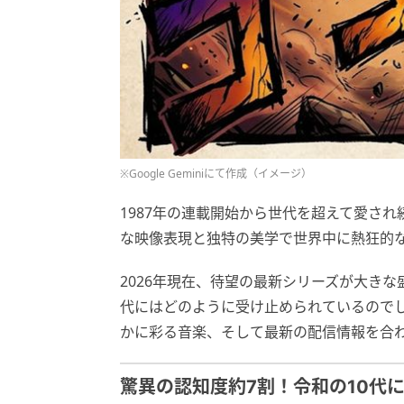
※Google Geminiにて作成（イメージ）
1987年の連載開始から世代を超えて愛され
な映像表現と独特の美学で世界中に熱狂的
2026年現在、待望の最新シリーズが大き
代にはどのように受け止められているので
かに彩る音楽、そして最新の配信情報を合
驚異の認知度約7割！令和の10代