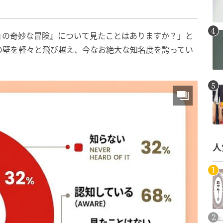
ョの奇妙な冒険』について見たことはありますか？」と
の壁を軽々と飛び越え、今なお絶大な知名度を誇ってい
人