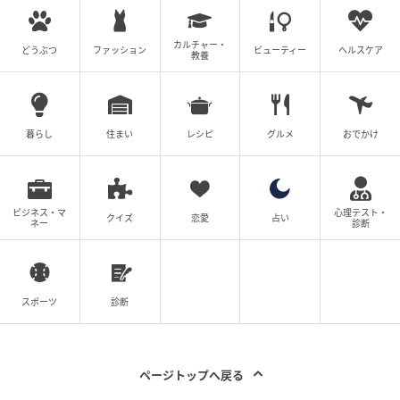
カルチャー・
どうぶつ
ファッション
ビューティー
ヘルスケア
教養
暮らし
住まい
レシピ
グルメ
おでかけ
ビジネス・マ
心理テスト・
クイズ
恋愛
占い
ネー
診断
スポーツ
診断
ページトップへ戻る