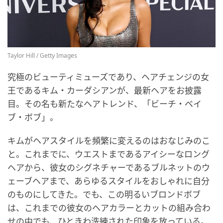
Taylor Hill / Getty Images
究極のビューティミューズであり、ヘアチェンジの女
王であるキム・カーダシアンが、最新ヘアをお披露
目。その名も新たなヘアトレンド、「ビーチ・ベイ
ブ・ボブ」。
キムがヘアスタイルを頻繁に変えるのはおなじみのこ
と。これまでに、ウエストまであるアイシーなロング
ヘアから、彼女のシグネチャーであるブルネットのウ
ェーブヘアまで、あらゆるスタイルをおしゃれに自分
のものにしてきた。でも、この明るいブロンドボブ
は、これまでの彼女のヘアカラーとカットの組み合わ
せの中でも、ひときわ洗練された印象を放っている。