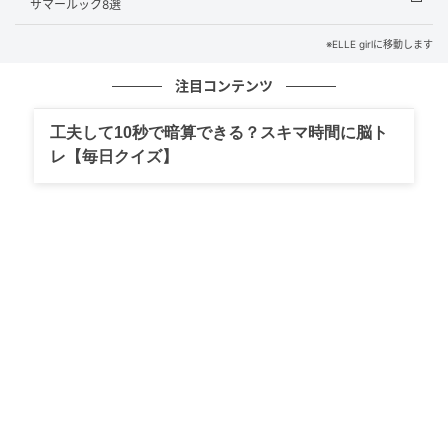
サマールック8選
の記事をもっとみる
※ELLE girlに移動します
注目コンテンツ
工夫して10秒で暗算できる？スキマ時間に脳ト
レ【毎日クイズ】